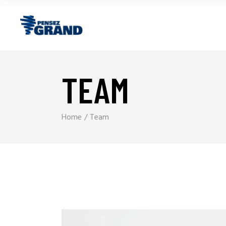
TEAM
Home
Team