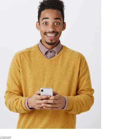
signer