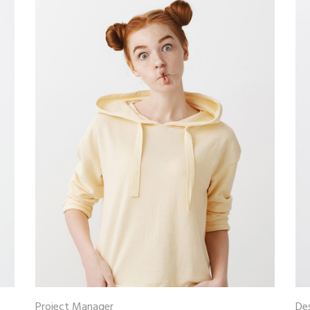
Project Manager
De