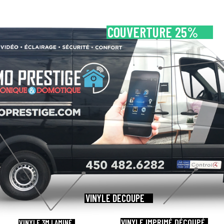
COUVERTURE 25%
VINYLE DÉCOUPÉ
VINYLE IMPRIMÉ DÉCOUPÉ
VINYLE 3M LAMINÉ