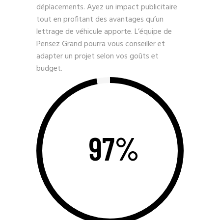
déplacements. Ayez un impact publicitaire
tout en profitant des avantages qu’un
lettrage de véhicule apporte. L’équipe de
Pensez Grand pourra vous conseiller et
adapter un projet selon vos goûts et
budget.
97%