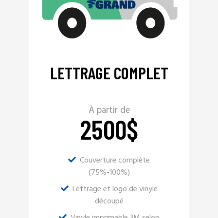
LETTRAGE COMPLET
À partir de
2500
$
Couverture complète
(75%-100%)
Lettrage et logo de vinyle
découpé
Vinyle imprimable 3M selon