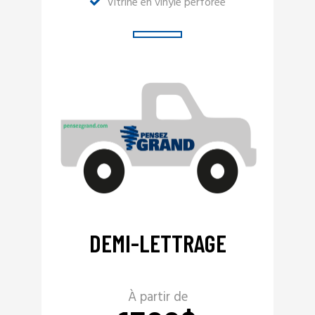
Vitrine en vinyle perforée
DEMI-LETTRAGE
À partir de